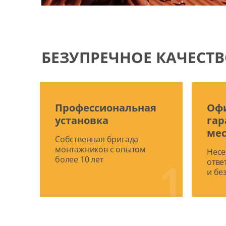
БЕЗУПРЕЧНОЕ КАЧЕСТВ
Профессиональная
Оф
установка
гар
ме
Собственная бригада
монтажников с опытом
Несе
более 10 лет
1
отве
и бе