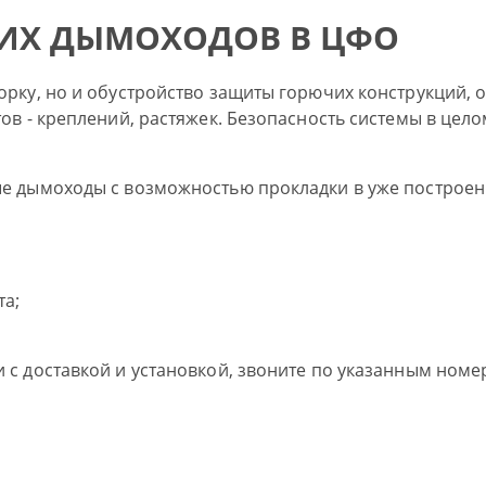
ИХ ДЫМОХОДОВ В ЦФО
рку, но и обустройство защиты горючих конструкций, о
в - креплений, растяжек. Безопасность системы в цело
е дымоходы с возможностью прокладки в уже построен
а;
с доставкой и установкой, звоните по указанным номер