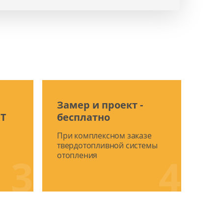
Замер и проект -
СТ
бесплатно
При комплексном заказе
твердотопливной системы
3
отопления
4