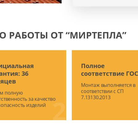
О РАБОТЫ ОТ “МИРТЕПЛА”
ициальная
Полное
антия: 36
соответствие ГО
сяцев
Монтаж выполняется в
соответствии с СП
м полную
2
7.13130.2013
тственность за качество
зопасность изделий