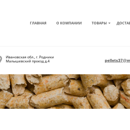
ГЛАВНАЯ
О КОМПАНИИ
ТОВАРЫ
ДОСТА
Ивановская обл., г. Родники
pellets37@ma
Малышевский проезд д.4