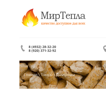
8 (4932) 28-32-20
8 (920) 371-32-92
\
\ Дымоходы
Главная
Товары