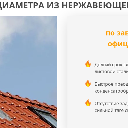
ИАМЕТРА ИЗ НЕРЖАВЕЮЩЕ
по за
офиц
Долгий срок с
листовой стал
Быстрое преод
конденсатообр
Отсутствие за
сильной тяге 